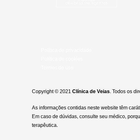
Política de privacidade
Política de cookies
Termos de uso
Copyright © 2021
Clínica de Veias
. Todos os di
As informações contidas neste website têm cará
Em caso de dúvidas, consulte seu médico, porque
terapêutica.