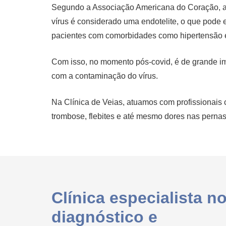
Segundo a Associação Americana do Coração, a C
vírus é considerado uma endotelite, o que pode 
pacientes com comorbidades como hipertensão e
Com isso, no momento pós-covid, é de grande imp
com a contaminação do vírus.
Na Clínica de Veias, atuamos com profissionais 
trombose, flebites e até mesmo dores nas pernas
Clínica especialista n
diagnóstico e