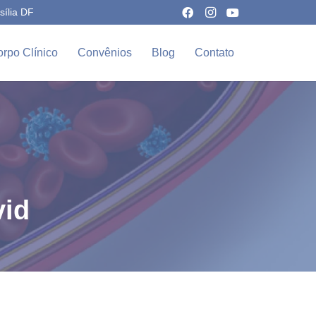
sília DF
rpo Clínico
Convênios
Blog
Contato
vid