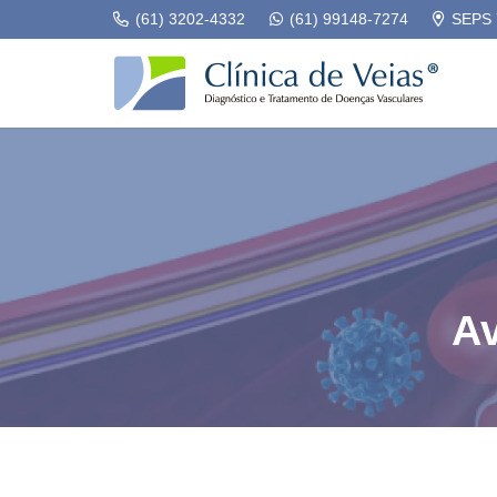
(61) 3202-4332
(61) 99148-7274
SEPS 7
Av