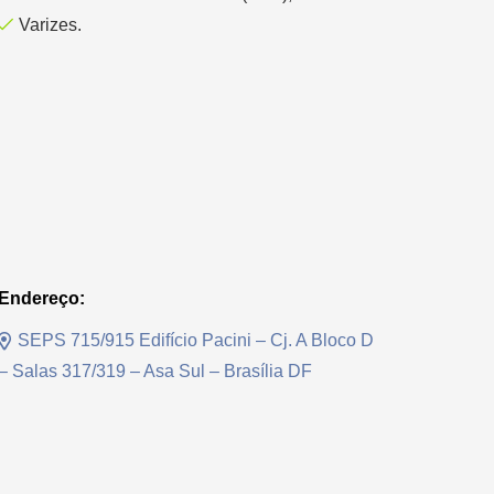
Varizes.
Endereço:
SEPS 715/915 Edifício Pacini – Cj. A Bloco D
– Salas 317/319 – Asa Sul – Brasília DF