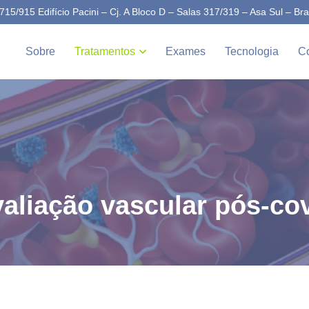
15/915 Edifício Pacini – Cj. A Bloco D – Salas 317/319 – Asa Sul – Bra
Sobre
Tratamentos
Exames
Tecnologia
Co
aliação vascular pós-co