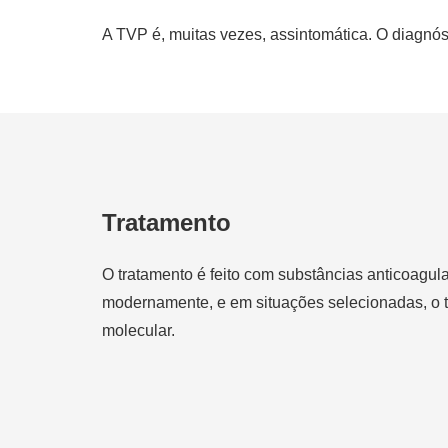
A TVP é, muitas vezes, assintomática. O diagnóst
Tratamento
O tratamento é feito com substâncias anticoagul
modernamente, e em situações selecionadas, o t
molecular.