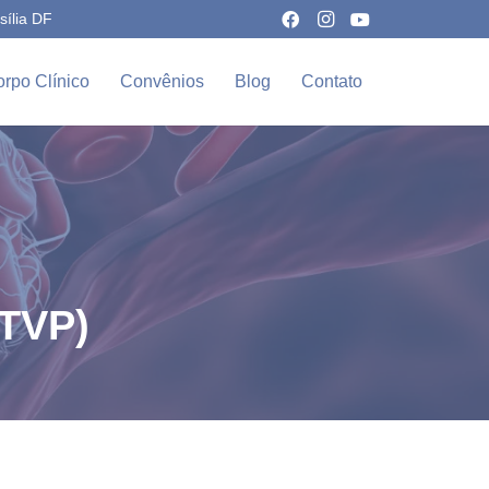
sília DF
rpo Clínico
Convênios
Blog
Contato
(TVP)