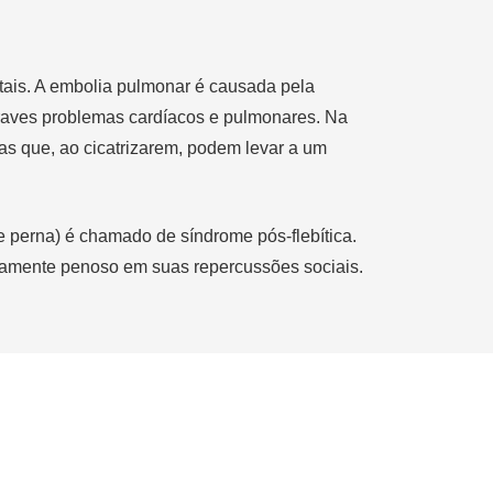
tais. A embolia pulmonar é causada pela
graves problemas cardíacos e pulmonares
. Na
as que, ao cicatrizarem, podem levar a um
e perna) é chamado de síndrome pós-flebítica.
mamente penoso em suas repercussões sociais.