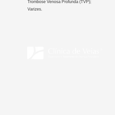
Trombose Venosa Profunda (TVP);
Varizes.