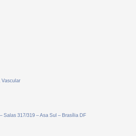
a Vascular
 – Salas 317/319 – Asa Sul – Brasília DF