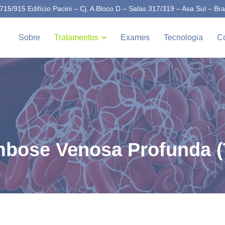
15/915 Edifício Pacini – Cj. A Bloco D – Salas 317/319 – Asa Sul – Bra
Sobre
Tratamentos
Exames
Tecnologia
Co
bose Venosa Profunda 