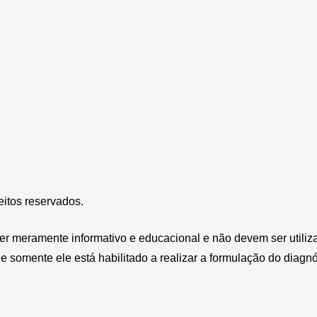
reitos reservados.
ter meramente informativo e educacional e não devem ser utili
 somente ele está habilitado a realizar a formulação do diagnó