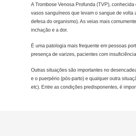
A Trombose Venosa Profunda (TVP), conhecida co
vasos sanguíneos que levam o sangue de volta
defesa do organismo). As veias mais comumente
inchação e a dor.
É uma patologia mais frequente em pessoas port
presença de varizes, pacientes com insuficiênci
Outras situações são importantes no desencadeam
e o puerpério (pós-parto) e qualquer outra situa
etc). Entre as condições predisponentes, é impo