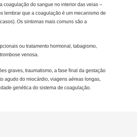
a coagulação do sangue no interior das veias –
os lembrar que a coagulação é um mecanismo de
 casos). Os sintomas mais comuns são a
pcionais ou tratamento hormonal, tabagismo,
e trombose venosa.
es graves, traumatismo, a fase final da gestação
rto agudo do miocárdio, viagens aéreas longas,
lidade genética do sistema de coagulação.