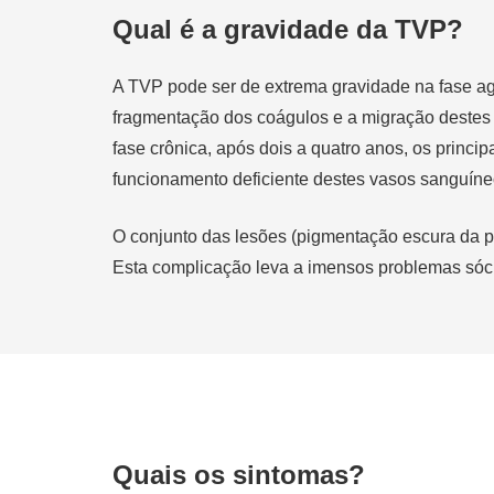
Qual é a gravidade da TVP?
A TVP pode ser de extrema gravidade na fase ag
fragmentação dos coágulos e a migração destes 
fase crônica, após dois a quatro anos, os princ
funcionamento deficiente destes vasos sanguíne
O conjunto das lesões (pigmentação escura da pe
Esta complicação leva a imensos problemas sóc
Quais os sintomas?