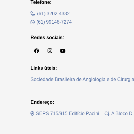
Telefone:
(61) 3202-4332
(61) 99148-7274
Redes sociais:
Links úteis:
Sociedade Brasileira de Angiologia e de Cirurgi
Endereço:
SEPS 715/915 Edifício Pacini – Cj. A Bloco D