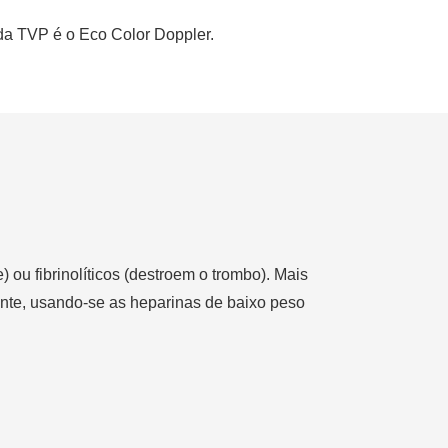
o da TVP é o Eco Color Doppler.
ou fibrinolíticos (destroem o trombo). Mais
ente, usando-se as heparinas de baixo peso