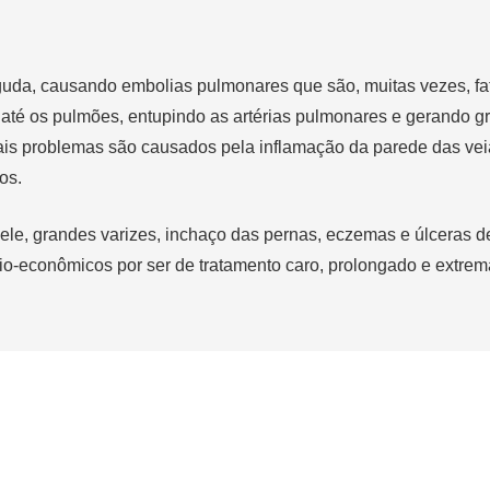
uda, causando embolias pulmonares que são, muitas vezes, fa
até os pulmões, entupindo as artérias pulmonares e gerando 
ipais problemas são causados pela inflamação da parede das vei
os.
le, grandes varizes, inchaço das pernas, eczemas e úlceras d
io-econômicos por ser de tratamento caro, prolongado e extre