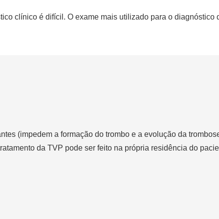
ico clínico é difícil. O exame mais utilizado para o diagnóstic
antes (impedem a formação do trombo e a evolução da trombose) 
ratamento da TVP pode ser feito na própria residência do paci