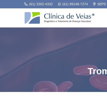
(61) 3202-4332
(61) 99148-7274
SEPS 7
Trom