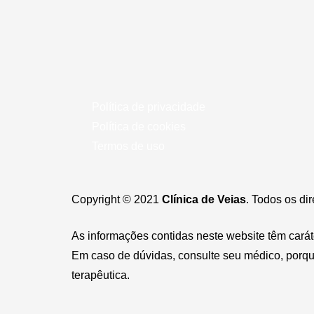
Política de privacidade
Política de cookies
Termos de uso
Copyright © 2021
Clínica de Veias
. Todos os di
As informações contidas neste website têm cará
Em caso de dúvidas, consulte seu médico, porque
terapêutica.