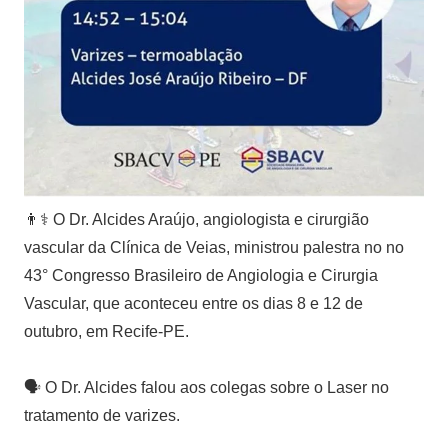
👨⚕️ O Dr. Alcides Araújo, angiologista e cirurgião
vascular da Clínica de Veias, ministrou palestra no no
43° Congresso Brasileiro de Angiologia e Cirurgia
Vascular, que aconteceu entre os dias 8 e 12 de
outubro, em Recife-PE.⠀
⠀
🗣 O Dr. Alcides falou aos colegas sobre o Laser no
tratamento de varizes.⠀
⠀